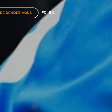
FR
EN
RE RENDEZ-VOUS