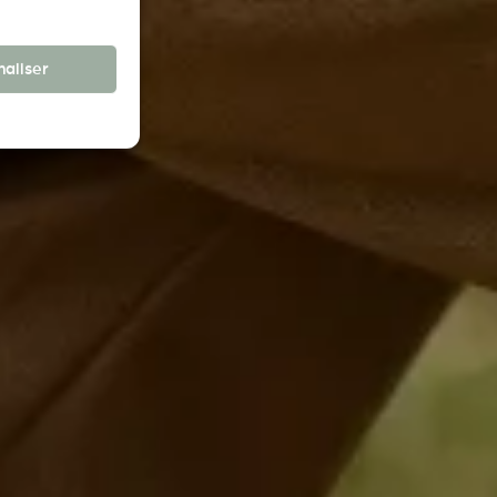
aliser