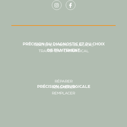
PRÉCISION DU DIAGNOSTIC ET DU CHOIX
TRAITEMENT NON CHIRURGICAL
DE TRAITEMENT
TRAITEMENT CHIRURGICAL
RÉPARER
PRÉCISION CHIRURGICALE
RÉGÉNÉRER
REMPLACER