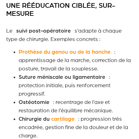
UNE RÉÉDUCATION CIBLÉE, SUR-
MESURE
Le
suivi post-opératoire
s’adapte à chaque
type de chirurgie. Exemples concrets :
Prothèse du genou ou de la hanche
:
apprentissage de la marche, correction de la
posture, travail de la souplesse.
Suture méniscale ou ligamentaire
:
protection initiale, puis renforcement
progressif.
Ostéotomie
: recentrage de l’axe et
restauration de l’équilibre mécanique.
Chirurgie du
cartilage
: progression très
encadrée, gestion fine de la douleur et de la
charge.