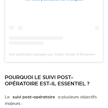
Une publication partagée par Coulin Center of Movement (@coulinmedical)
POURQUOI LE SUIVI POST-
OPÉRATOIRE EST-IL ESSENTIEL ?
Le
suivi post-opératoire
a plusieurs objectifs
majeurs :