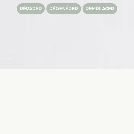
RÉPARER
RÉGÉNÉRER
REMPLACER