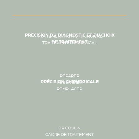
PRÉCISION DU DIAGNOSTIC ET DU CHOIX
TRAITEMENT NON CHIRURGICAL
DE TRAITEMENT
TRAITEMENT CHIRURGICAL
RÉPARER
PRÉCISION CHIRURGICALE
RÉGÉNÉRER
REMPLACER
DR COULIN
CADRE DE TRAITEMENT