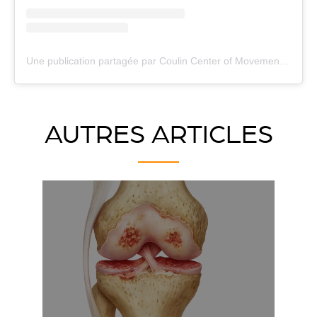
Une publication partagée par Coulin Center of Movement (@coulinmedical)
AUTRES ARTICLES