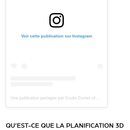
Voir cette publication sur Instagram
Une publication partagée par Coulin Center of Movement (@coulinmedical)
QU’EST-CE QUE LA PLANIFICATION 3D