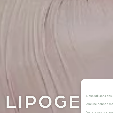
25.0
LIPOGEMS
Nous utilisons des 
Aucune donnée médic
Vous pouvez accept