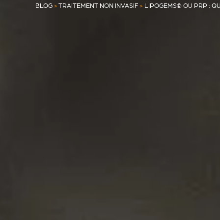
BLOG
>
TRAITEMENT NON INVASIF
>
LIPOGEMS® OU PRP : Q