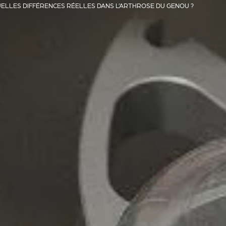
UELLES DIFFÉRENCES RÉELLES DANS L’ARTHROSE DU GENOU ?