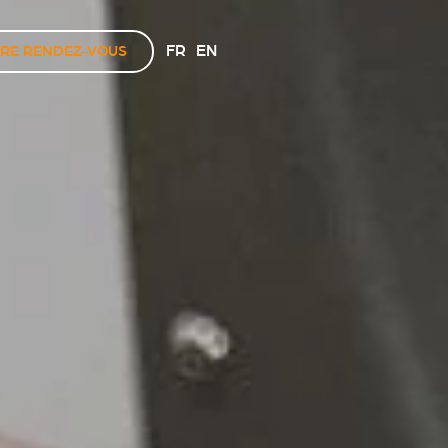
FR
EN
RE RENDEZ-VOUS