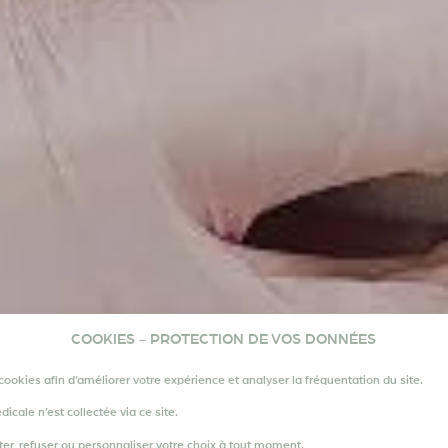
3.2026
COOKIES - PROTECTION DE VOS DONNÉES
® OU PRP :
cookies afin d’améliorer votre expérience et analyser la fréquentation du site.
ale n’est collectée via ce site.
er, refuser ou personnaliser votre choix à tout moment.