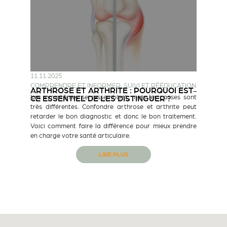
11.11.2025
COMPRENDRE ET INFORMER
,
SUIVI ET RÉÉDUCATION
ARTHROSE ET ARTHRITE : POURQUOI EST-
Les symptômes se ressemblent, mais les causes sont
CE ESSENTIEL DE LES DISTINGUER ?
très différentes. Confondre arthrose et arthrite peut
retarder le bon diagnostic et donc le bon traitement.
Voici comment faire la différence pour mieux prendre
en charge votre santé articulaire.
LIRE PLUS