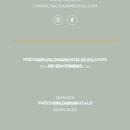
CONTACT@COULINMEDICAL.COM
PRÉCISION DU DIAGNOSTIC ET DU CHOIX
TRAITEMENT NON CHIRURGICAL
DE TRAITEMENT
TRAITEMENT CHIRURGICAL
RÉPARER
PRÉCISION CHIRURGICALE
RÉGÉNÉRER
REMPLACER