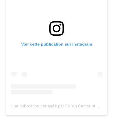
Voir cette publication sur Instagram
Une publication partagée par Coulin Center of Movement (@coulinmedical)